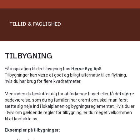
TILLID & FAGLIGHED
TILBYGNING
​Få inspiration til din tilbygning hos
Herse Byg ApS
Tilbygninger kan være et godt og billigt alternativ til en flytning,
hvis du har brug for flere kvadratmeter.
Men inden du beslutter dig for at forlænge huset eller få det større
badeværelse, som du og familien har drømt om, skal man først
sætte sig nøje ind i lokalplanen og bygningsreglementet. Hvis du er
i tvivl om gældende regler for tilbygning, er du meget velkommen
til at kontakte os.
Eksempler på tilbygninger: