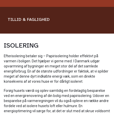
TILLID & FAGLIGHED
ISOLERING​
Efterisolering betaler sig – Papirisolering holder effektivt på
varmen i boligen. Det hjælper vi gerne med. I Danmark udgør
opvarmning af bygninger en meget stor del af det samlede
energiforbrug. En af de største udfordringer er faktisk, at vi spilder
meget af denne dyrt indkøbte energi væk, som en direkte
konsekvens af at vores huse er for dårligt isoleret.
​Forøg husets værdi og oplev samtidig en fordelagtig besparelse
ved en energirenovering af din bolig med papirisolering. Udover en
besparelse på varmeregningen vil du også opleve en række andre
fordele ved at isolere husets loft eller hulmure. En
energioptimering vil sørge for, at det er slut med at skrue voldsomt