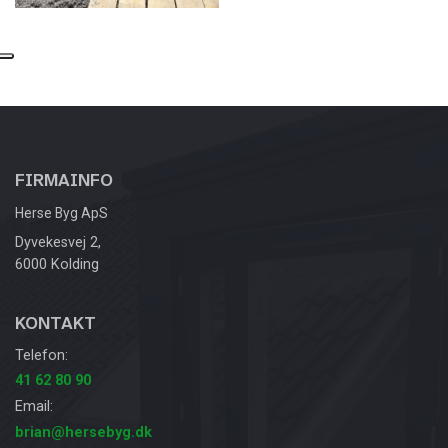
FIRMAINFO
Herse Byg ApS
Dyvekesvej 2,
6000 Kolding
KONTAKT
Telefon:
41 62 80 90
Email:
brian@hersebyg.dk